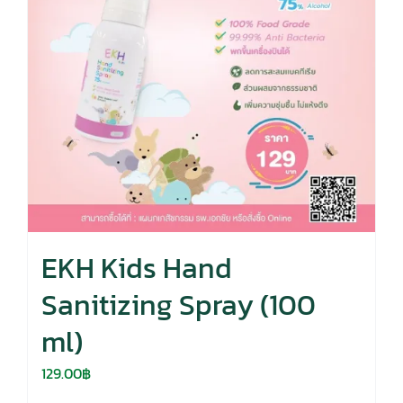
EKH Kids Hand
Sanitizing Spray (100
ml)
129.00
฿