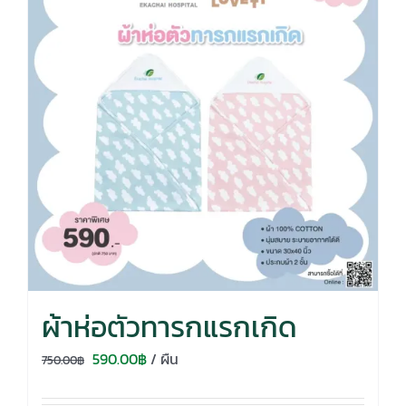
ผ้าห่อตัวทารกแรกเกิด
Original
Current
590.00
฿
/ ผืน
750.00
฿
price
price