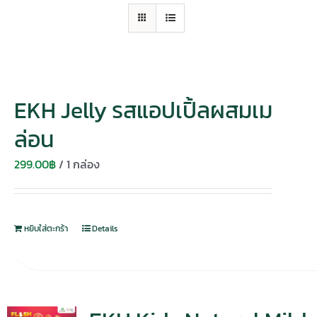
EKH Jelly รสแอปเปิ้ลผสมเม
ล่อน
299.00
฿
/ 1 กล่อง
หยิบใส่ตะกร้า
Details