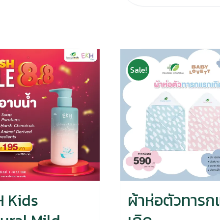
Sale!
 Kids
ผ้าห่อตัวทารก