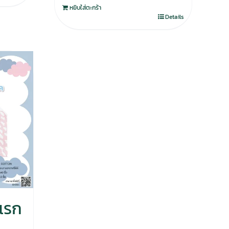
หยิบใส่ตะกร้า
Details
แรก