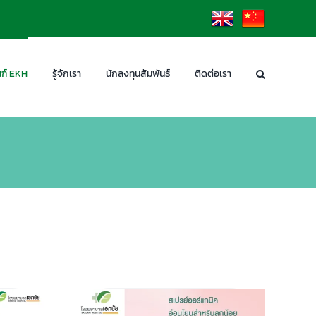
EN
CN
ฑ์ EKH
รู้จักเรา
นักลงทุนสัมพันธ์
ติดต่อเรา