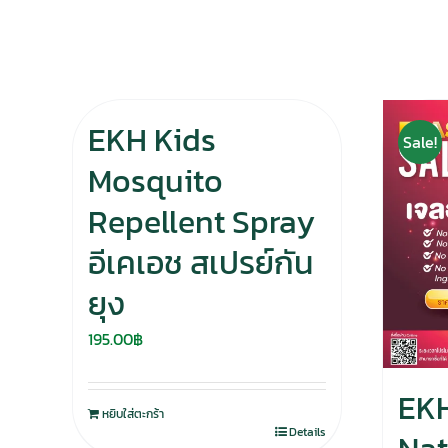
EKH Kids
Sale!
Mosquito
Repellent Spray
อีเคเอช สเปรย์กัน
ยุง
195.00
฿
EKH
หยิบใส่ตะกร้า
Details