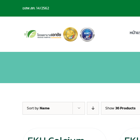
Skip
ฆสพ.สค. 14/2562
to
content
หน้าแ
Sort by
Name
Show
36 Products