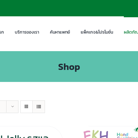
รก
บริการของเรา
ค้นหาแพทย์
แพ็คเกจ&โปรโมชั่น
ผลิตภัณ
Shop