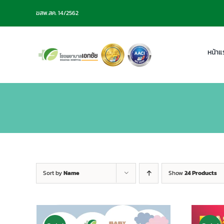
Skip
ฆสพ.สค. 14/2562
to
content
หน้าแ
Sort by
Name
Show
24 Products