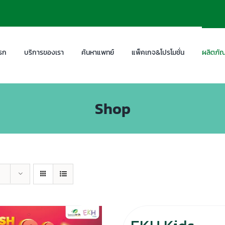
รก
บริการของเรา
ค้นหาแพทย์
แพ็คเกจ&โปรโมชั่น
ผลิตภัณ
Shop