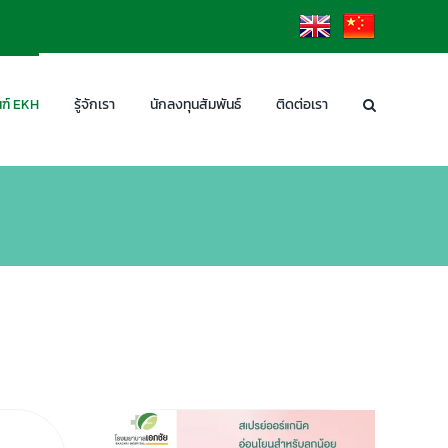
EN
CN
ฑ์ EKH
รู้จักเรา
นักลงทุนสัมพันธ์
ติดต่อเรา