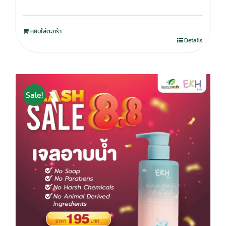
หยิบใส่ตะกร้า
Details
Sale!