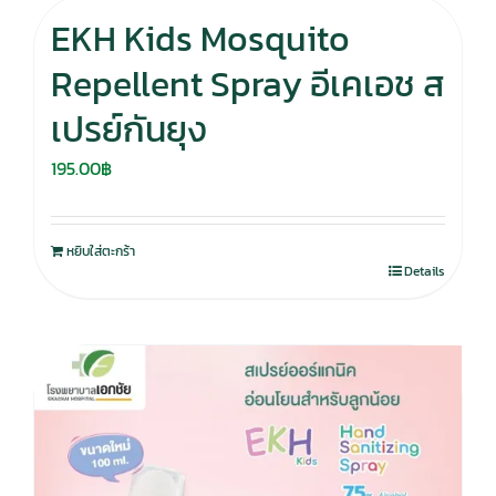
EKH Kids Mosquito
Repellent Spray อีเคเอช ส
เปรย์กันยุง
195.00
฿
หยิบใส่ตะกร้า
Details