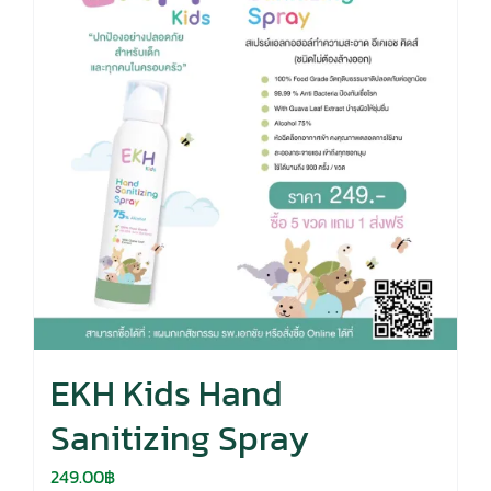
EKH Kids Hand
Sanitizing Spray
249.00
฿