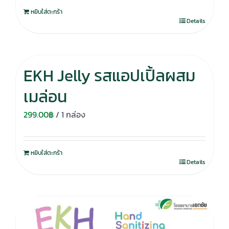
หยิบใส่ตะกร้า
Details
EKH Jelly รสแอปเปิ้ลผสม
เมล่อน
299.00
฿
/ 1 กล่อง
หยิบใส่ตะกร้า
Details