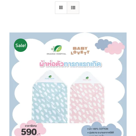
Sale!