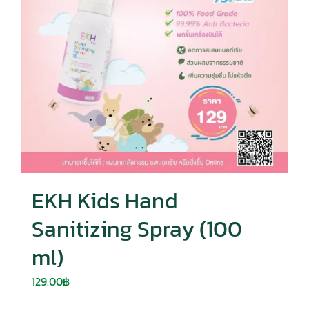
EKH Kids Hand
Sanitizing Spray (100
ml)
129.00
฿