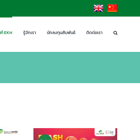
EN
CN
ฑ์ EKH
รู้จักเรา
นักลงทุนสัมพันธ์
ติดต่อเรา