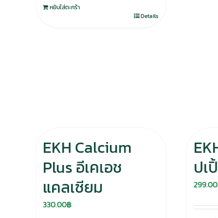
หยิบใส่ตะกร้า
Details
EKH Calcium
EKH
Plus อีเคเอช
ปเป
แคลเซียม
299.00
330.00
฿