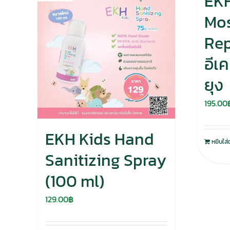
EKH
Mo
Rep
อีเ
ยุง
195.00
EKH Kids Hand
หยิบใส่
Sanitizing Spray
(100 ml)
129.00
฿