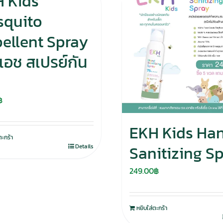
 Kids
squito
ellent Spray
คเอช สเปรย์กัน
฿
EKH Kids Ha
ตะกร้า
Sanitizing S
Details
249.00
฿
หยิบใส่ตะกร้า