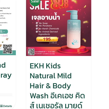
Sale!
nd
EKH Kids
pray
Natural Mild
Hair & Body
Wash อีเคเอช คิด
ส์ เนเชอรัล มายด์
Details