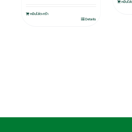
หยิบใส่
หยิบใส่ตะกร้า
Details