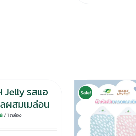
 Jelly รสแอ
Sale!
ิ้ลผสมเมล่อน
฿
/ 1 กล่อง