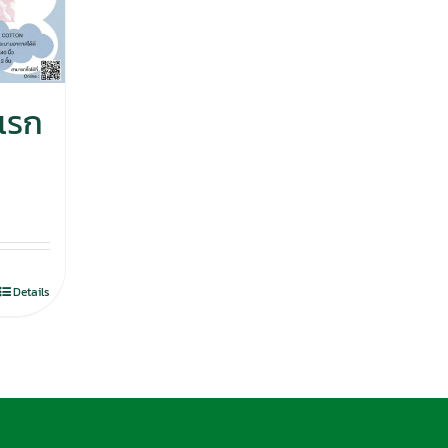
แรก
Details