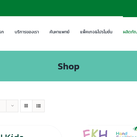
รก
บริการของเรา
ค้นหาแพทย์
แพ็คเกจ&โปรโมชั่น
ผลิตภัณ
Shop