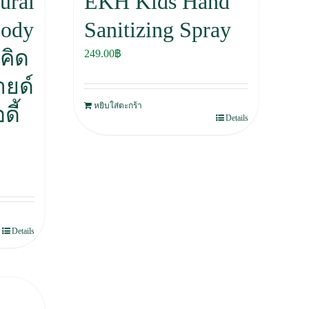
ural
EKH Kids Hand
Body
Sanitizing Spray
คิด
249.00
฿
ายด์
หยิบใส่ตะกร้า
ดี้
Details
Details