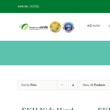
Skip
ฆสพ.สค. 14/2562
to
content
หน้าแรก
Sort by
Price
Show
12 Products