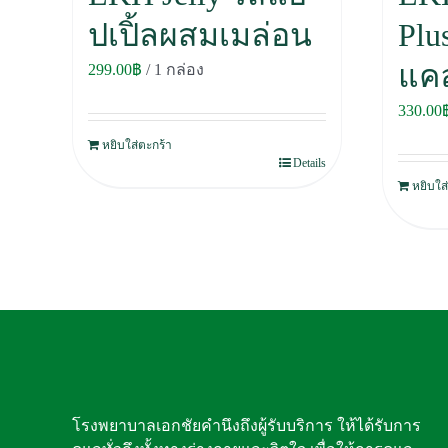
ปเปิ้ลผสมเมล่อน
Plu
แค
299.00
฿
/ 1 กล่อง
330.00
หยิบใส่ตะกร้า
Details
หยิบใส
โรงพยาบาลเอกชัยคำนึงถึงผู้รับบริการ ให้ได้รับการ