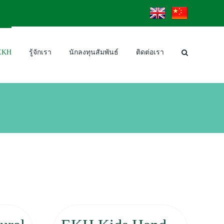
EN
CN
 EKH
รู้จักเรา
นักลงทุนสัมพันธ์
ติดต่อเรา