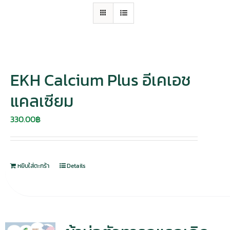
EKH Calcium Plus อีเคเอช
แคลเซียม
330.00
฿
หยิบใส่ตะกร้า
Details