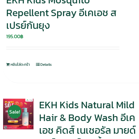
EKH Kids Mosquito
Repellent Spray อีเคเอช ส
เปรย์กันยุง
195.00
฿
หยิบใส่ตะกร้า
Details
EKH Kids Natural Mild
Sale!
Hair & Body Wash อีเค
เอช คิดส์ เนเชอรัล มายด์