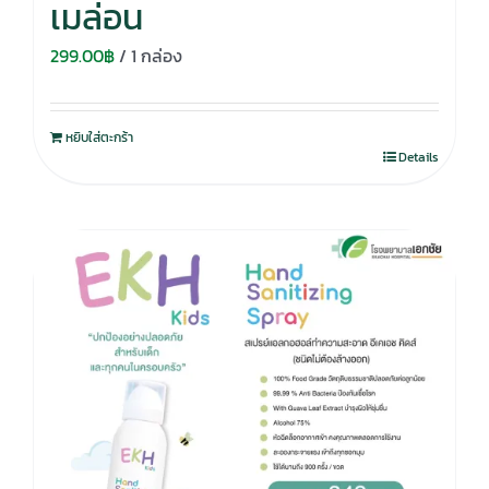
เมล่อน
299.00
฿
/ 1 กล่อง
หยิบใส่ตะกร้า
Details