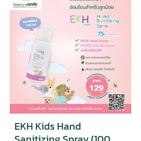
EKH Kids Hand
Sanitizing Spray (100