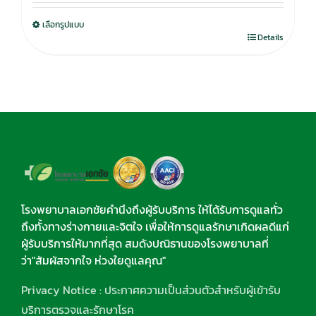
was:
is:
เลือกรูปแบบ
750.00฿.
590.00฿.
Details
โรงพยาบาลเอกชัยคำนึงถึงผู้รับบริการ ให้ได้รับการดูแลทั่ว
ถึงทั้งทางร่างกายและจิตใจ เพื่อให้การดูแลรักษาเกิดผลดีแก่
ผู้รับบริการให้มากที่สุด สมดังปณิธานของโรงพยาบาลที่
ว่า"สัมผัสจากใจ ห่วงใยดูแลคุณ"
Privacy Notice : ประกาศความเป็นส่วนตัวสำหรับผู้เข้ารับ
บริการตรวจและรักษาโรค