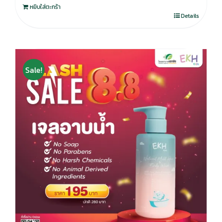
หยิบใส่ตะกร้า
Details
Sale!