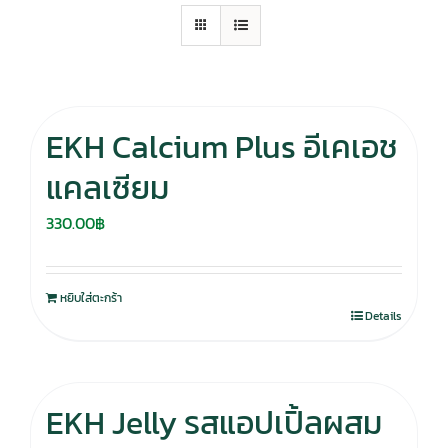
EKH Calcium Plus อีเคเอช
แคลเซียม
330.00
฿
หยิบใส่ตะกร้า
Details
EKH Jelly รสแอปเปิ้ลผสม