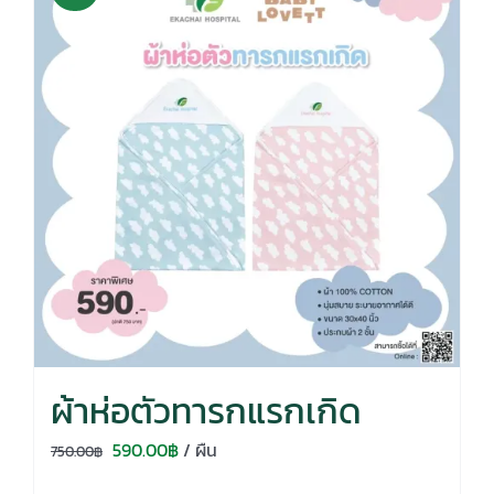
ผ้าห่อตัวทารกแรกเกิด
Original
Current
590.00
฿
/ ผืน
750.00
฿
price
price