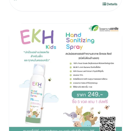
280.00฿.
195.00฿.
Details