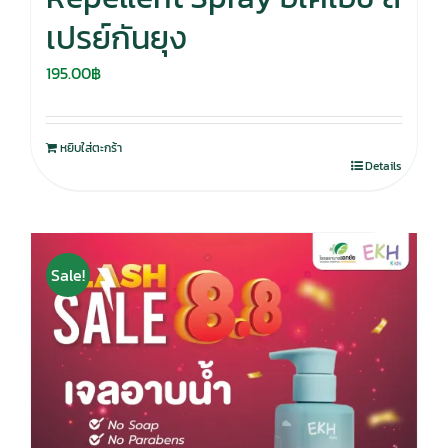
เปรย์กันยุง
195.00
฿
หยิบใส่ตะกร้า
Details
Sale!