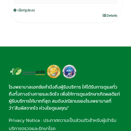
was:
is:
เลือกรูปแบบ
750.00฿.
590.00฿.
Details
โรงพยาบาลเอกชัยคำนึงถึงผู้รับบริการ ให้ได้รับการดูแลทั่ว
ถึงทั้งทางร่างกายและจิตใจ เพื่อให้การดูแลรักษาเกิดผลดีแก่
ผู้รับบริการให้มากที่สุด สมดังปณิธานของโรงพยาบาลที่
ว่า"สัมผัสจากใจ ห่วงใยดูแลคุณ"
Privacy Notice : ประกาศความเป็นส่วนตัวสำหรับผู้เข้ารับ
บริการตรวจและรักษาโรค