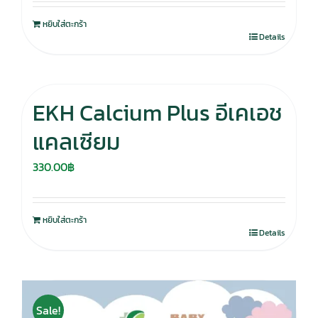
หยิบใส่ตะกร้า
Details
EKH Calcium Plus อีเคเอช
แคลเซียม
330.00
฿
หยิบใส่ตะกร้า
Details
Sale!