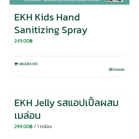
EKH Kids Hand
Sanitizing Spray
249.00
฿
หยิบใส่ตะกร้า
Details
EKH Jelly รสแอปเปิ้ลผสม
เมล่อน
299.00
฿
/ 1 กล่อง