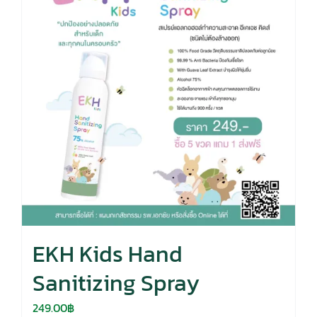
EKH Kids Hand
Sanitizing Spray
249.00
฿