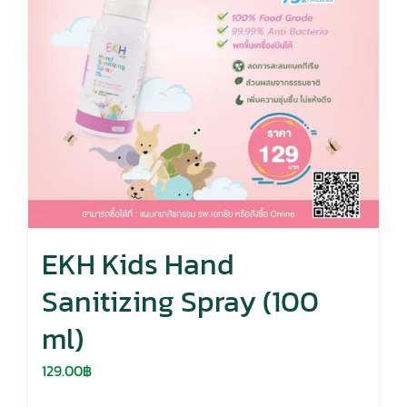
EKH Kids Hand
Sanitizing Spray (100
ml)
129.00
฿