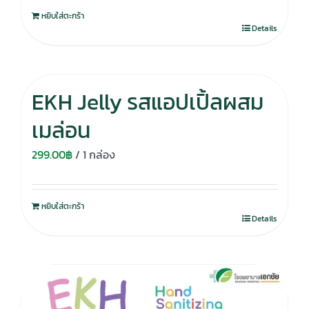
หยิบใส่ตะกร้า
Details
EKH Jelly รสแอปเปิ้ลผสม
เมล่อน
299.00
฿
/ 1 กล่อง
หยิบใส่ตะกร้า
Details