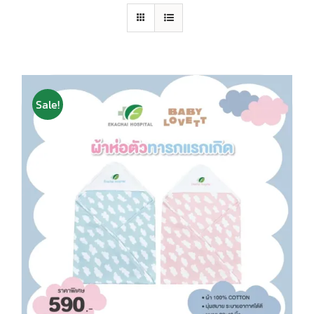
Sale!