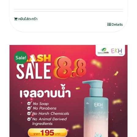
หยิบใส่ตะกร้า
Details
Sale!