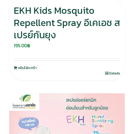
EKH Kids Mosquito
Repellent Spray อีเคเอช ส
เปรย์กันยุง
195.00
฿
หยิบใส่ตะกร้า
Details