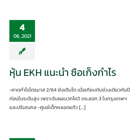
4
06, 2021
หุ้น EKH แนะนํา ซือเก็งกําไร
-คาดกําไรไตรมาส 2/64 ยังเติบโต เมื่อเทียบกับช่วงเดียวกันปี
ก่อนในระดับสูง เพราะรับผลบวกโควิ ดระลอก 3 ในกรุงเทพฯ
และปริมณฑล -ศูนย์เด็กหลอดแก้ว [...]