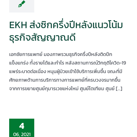
EKH ส่งซิกครึ่งปีหลังแนวโน้ม
ธุรกิจสัญญาณดี
เอกชัยการแพทย์ มองภาพรวมธุรกิจครึ่งปีหลังติดปีก
แข็งแกร่ง ทั้งรายได้และกำไร หลังสถานการณ์วิกฤติโควิด-19
แพร่ระบาดต่อเนื่อง หนุนผู้ป่วยเข้าใช้บริการเพิ่มขึ้น ขณะที่มี
ศักยภาพด้านการบริการทางการแพทย์ที่ครบวงจรมากขึ้น
จากการขยายศูนย์กุมารเวชแห่งใหม่ ศูนย์ไตเทียม ศูนย์ [...]
4
06, 2021