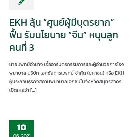
EKH ลุ้น “ศูนย์ผู้มีบุตรยาก”
ฟื้น รับนโยบาย “จีน” หนุนลูก
คนที่ 3
นายแพทย์อำนาจ เอื้ออารีมิตรกรรมการและผู้อำนวยการโรง
พยาบาล บริษัท เอกชัยการแพทย์ จำกัด (มหาชน) หรือ EKH
ผู้ประกอบธุรกิจสถานพยาบาลเอกชนในจังหวัดสมุทรสาคร
เปิดเผยว่า [...]
10
06, 2021