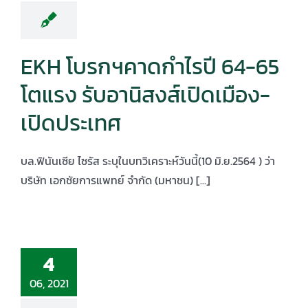
EKH โบรกฯคาดกำไรปี 64-65
โตแรง รับอานิสงส์เปิดเมือง-
เปิดประเทศ
บล.ฟินันเซีย ไซรัส ระบุในบทวิเคราะห์วันนี้(10 มิ.ย.2564 ) ว่า
บริษัท เอกชัยการแพทย์ จำกัด (มหาชน) [...]
4
06, 2021