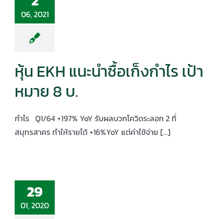
2
06, 2021
หุ้น EKH แนะนำซื้อเก็งกำไร เป้า
หมาย 8 บ.
กำไร Q1/64 +197% YoY รับผลบวกโควิดระลอก 2 ที่
สมุทรสาคร ทำให้รายได้ +16%YoY แต่ค่าใช้จ่าย [...]
29
01, 2020