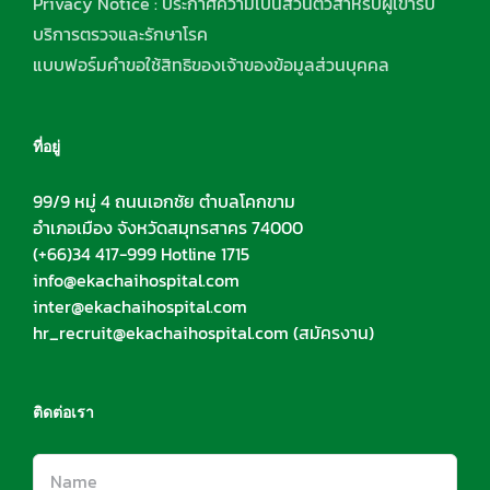
Privacy Notice : ประกาศความเป็นส่วนตัวสำหรับผู้เข้ารับ
บริการตรวจและรักษาโรค
แบบฟอร์มคำขอใช้สิทธิของเจ้าของข้อมูลส่วนบุคคล
ที่อยู่
99/9 หมู่ 4 ถนนเอกชัย ตำบลโคกขาม
อำเภอเมือง จังหวัดสมุทรสาคร 74000
(+66)34 417-999 Hotline 1715
info@ekachaihospital.com
inter@ekachaihospital.com
hr_recruit@ekachaihospital.com
(สมัครงาน)
ติดต่อเรา