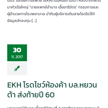
บมจ. เอกชัยการแพทย์ (EKH) เนื้อหอม!! ไม่เบา หลังจากที่ผ่าน
มาหัวเรือใหญ่ "นายแพทย์อำนาจ เอื้ออารีมิตร" กรรมการและ
ผู้อำนวยการโรงพยาบาล นำทีมผู้บริหารเดินสายโรดโชว์ให้
ข้อมูลนักลงทุน [...]
30
11, 2017
EKH โรดโชว์ห้องค้า บล.หยวน
ต้า ส่งท้ายปี 60