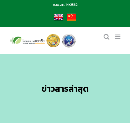
Skip
ฆสพ.สค. 14/2562
to
content
EN
CN
ข่าวสารล่าสุด