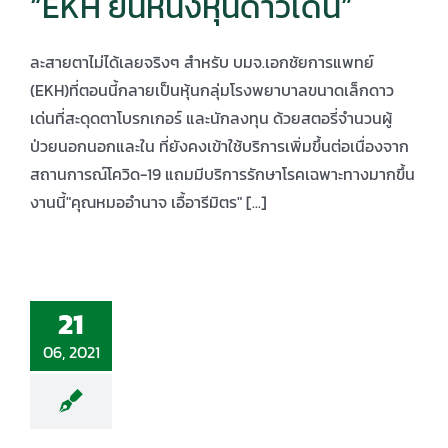
“EKH ยืนหนึ่งหุ้นดาวเด่น”
ละสายตาไม่ได้เลยจริงๆ สำหรับ บมจ.เอกชัยการแพทย์
(EKH)ที่ตอนนี้กลายเป็นหุ้นกลุ่มโรงพยาบาลขนาดเล็กดาว
เด่นที่สะดุดตาโบรกเกอร์ และนักลงทุน ด้วยสตอรี่จำนวนผู้
ป่วยนอกนอกและใน ที่ยังคงเข้าใช้บริการเพิ่มขึ้นต่อเนื่องจาก
สถานการณ์โควิด-19 แถมมีบริการรักษาโรคเฉพาะทางมากขึ้น
งานนี้"คุณหมออำนาจ เอื้อารีมิตร" [...]
21
06, 2021